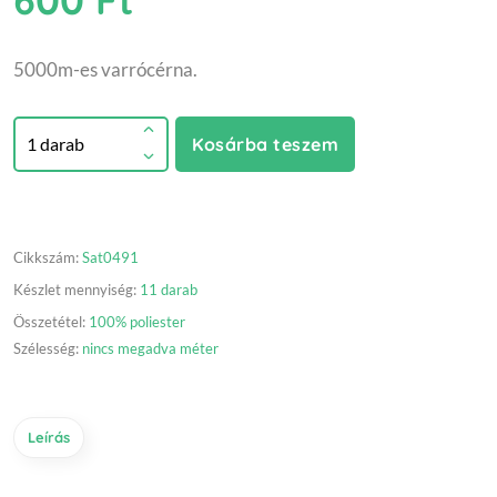
5000m-es varrócérna.
Kosárba teszem
Cikkszám:
Sat0491
Készlet mennyiség:
11 darab
Összetétel:
100% poliester
Szélesség:
nincs megadva méter
Leírás