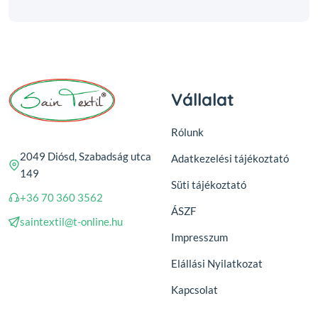
Vállalat
Rólunk
2049 Diósd, Szabadság utca
Adatkezelési tájékoztató
149
Süti tájékoztató
+36 70 360 3562
ÁSZF
saintextil@t-online.hu
Impresszum
Elállási Nyilatkozat
Kapcsolat