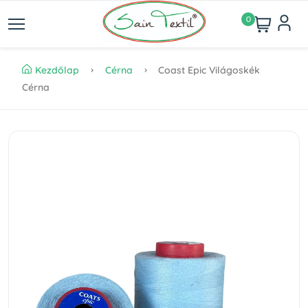
0
Kezdőlap
Cérna
Coast Epic Világoskék
Cérna