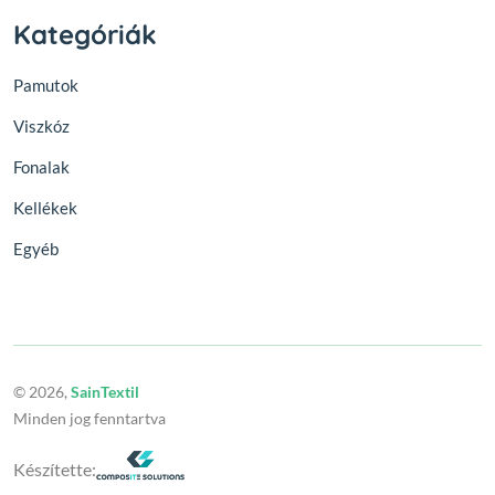
Kategóriák
Pamutok
Viszkóz
Fonalak
Kellékek
Egyéb
© 2026,
SainTextil
Minden jog fenntartva
Készítette: