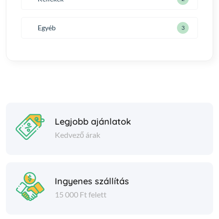
Egyéb
3
Legjobb ajánlatok
Kedvező árak
Ingyenes szállítás
15 000 Ft felett