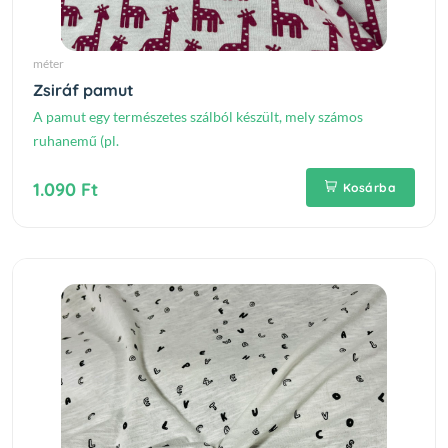
méter
Zsiráf pamut
A pamut egy természetes szálból készült, mely számos
ruhanemű (pl.
1.090 Ft
Kosárba