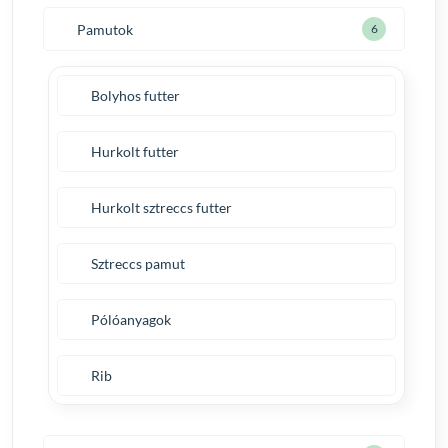
Pamutok
6
Bolyhos futter
Hurkolt futter
Hurkolt sztreccs futter
Sztreccs pamut
Pólóanyagok
Rib