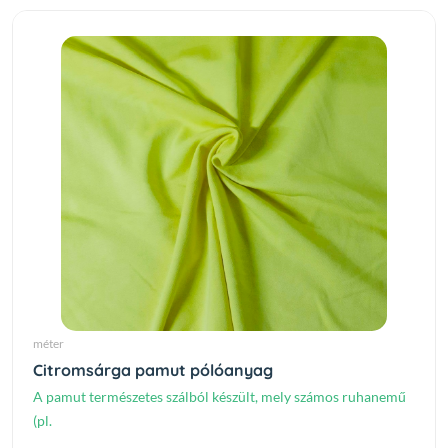
méter
Citromsárga pamut pólóanyag
A pamut természetes szálból készült, mely számos ruhanemű
(pl.