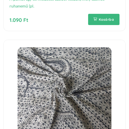
ruhanemű (pl.
1.090 Ft
Kosárba