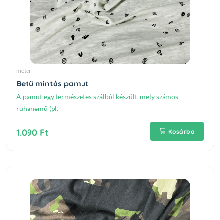
méter
Betű mintás pamut
A pamut egy természetes szálból készült, mely számos
ruhanemű (pl.
1.090 Ft
Kosárba