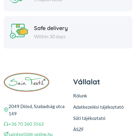
Safe delivery
Within 30 days
Vállalat
Rólunk
2049 Diósd, Szabadság utca
Adatkezelési tájékoztató
149
Süti tájékoztató
+36 70 360 3562
ÁSZF
saintextil@t-online.hu