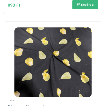
890 Ft
Kosárba
méter