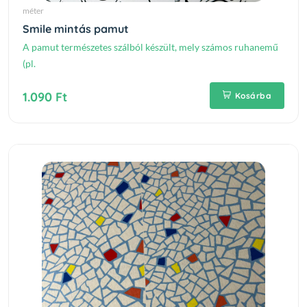
méter
Smile mintás pamut
A pamut természetes szálból készült, mely számos ruhanemű
(pl.
1.090 Ft
Kosárba