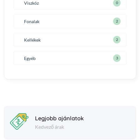
Viszkóz
0
Fonalak
2
Kellékek
2
Egyéb
3
Legjobb ajánlatok
Kedvező árak