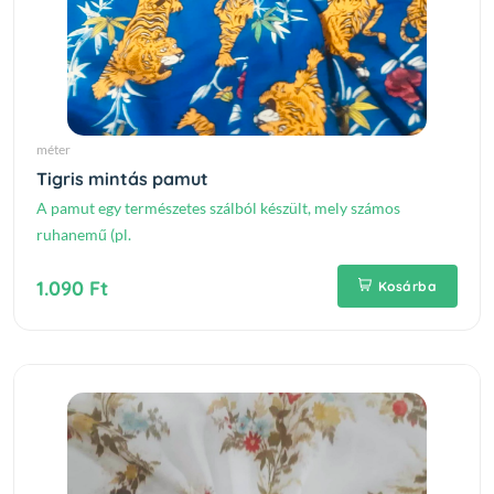
méter
Tigris mintás pamut
A pamut egy természetes szálból készült, mely számos
ruhanemű (pl.
1.090 Ft
Kosárba