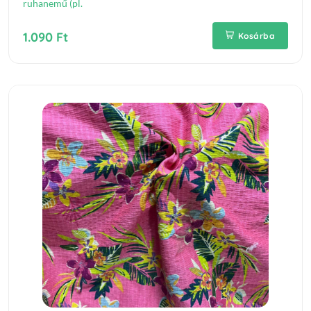
ruhanemű (pl.
1.090 Ft
Kosárba