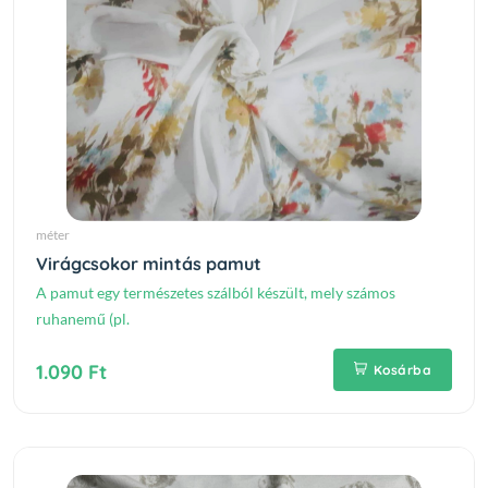
méter
Virágcsokor mintás pamut
A pamut egy természetes szálból készült, mely számos
ruhanemű (pl.
1.090 Ft
Kosárba