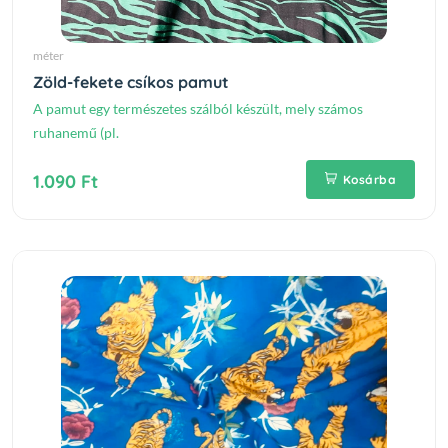
méter
Zöld-fekete csíkos pamut
A pamut egy természetes szálból készült, mely számos
ruhanemű (pl.
1.090 Ft
Kosárba