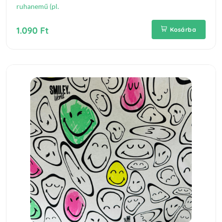
ruhanemű (pl.
1.090 Ft
Kosárba