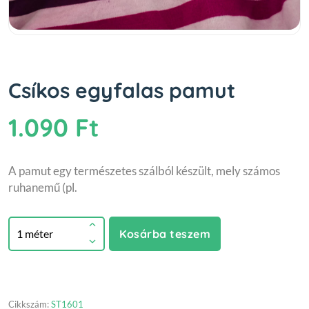
Csíkos egyfalas pamut
1.090 Ft
A pamut egy természetes szálból készült, mely számos
ruhanemű (pl.
Kosárba teszem
Cikkszám:
ST1601