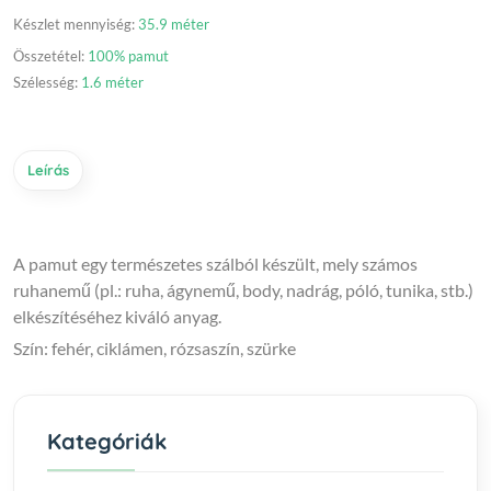
Készlet mennyiség:
35.9 méter
Összetétel:
100% pamut
Szélesség:
1.6 méter
Leírás
A pamut egy természetes szálból készült, mely számos
ruhanemű (pl.: ruha, ágynemű, body, nadrág, póló, tunika, stb.)
elkészítéséhez kiváló anyag.
Szín: fehér, ciklámen, rózsaszín, szürke
Kategóriák