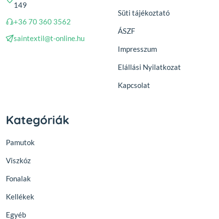
149
Süti tájékoztató
+36 70 360 3562
ÁSZF
saintextil@t-online.hu
Impresszum
Elállási Nyilatkozat
Kapcsolat
Kategóriák
Pamutok
Viszkóz
Fonalak
Kellékek
Egyéb