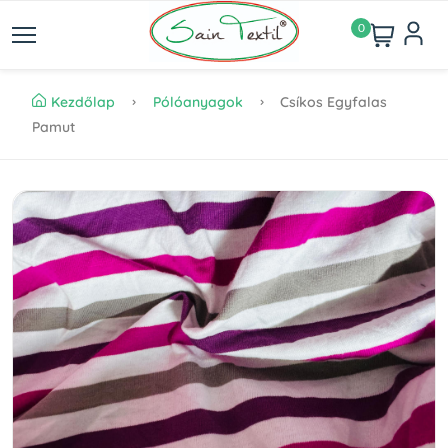
0
Kezdőlap
Pólóanyagok
Csíkos Egyfalas
Pamut