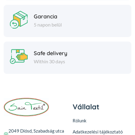
Garancia
5 napon belül
Safe delivery
Within 30 days
Vállalat
Rólunk
2049 Diósd, Szabadság utca
Adatkezelési tájékoztató