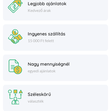
Legjobb ajánlatok
Kedvező árak
Ingyenes szállítás
15 000 Ft felett
Nagy mennyiségnél
egyedi ajánlatok
Széleskörű
választék