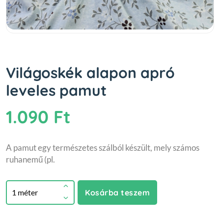
Világoskék alapon apró
leveles pamut
1.090 Ft
A pamut egy természetes szálból készült, mely számos
ruhanemű (pl.
Kosárba teszem