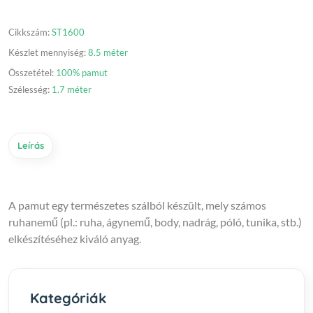
Cikkszám:
ST1600
Készlet mennyiség:
8.5 méter
Összetétel:
100% pamut
Szélesség:
1.7 méter
Leírás
A pamut egy természetes szálból készült, mely számos
ruhanemű (pl.: ruha, ágynemű, body, nadrág, póló, tunika, stb.)
elkészítéséhez kiváló anyag.
Kategóriák