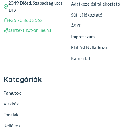
2049 Diósd, Szabadság utca
Adatkezelési tájékoztató
149
Süti tájékoztató
+36 70 360 3562
ÁSZF
saintextil@t-online.hu
Impresszum
Elállási Nyilatkozat
Kapcsolat
Kategóriák
Pamutok
Viszkóz
Fonalak
Kellékek