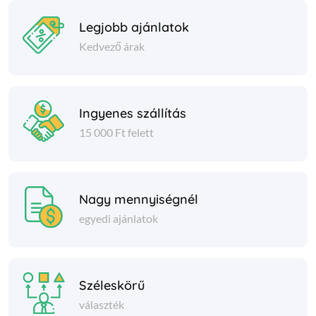
Legjobb ajánlatok
Kedvező árak
Ingyenes szállítás
15 000 Ft felett
Nagy mennyiségnél
egyedi ajánlatok
Széleskörű
választék