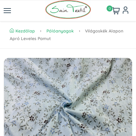
0
Kezdőlap
Pólóanyagok
Világoskék Alapon
Apró Leveles Pamut