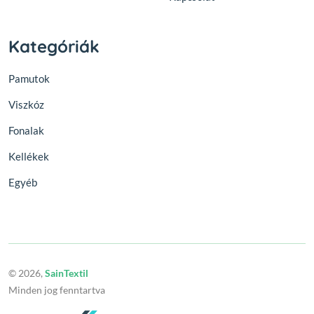
Kategóriák
Pamutok
Viszkóz
Fonalak
Kellékek
Egyéb
© 2026,
SainTextil
Minden jog fenntartva