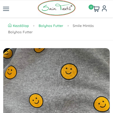
0
Kezdőlap
Bolyhos Futter
Smile Mintás
Bolyhos Futter