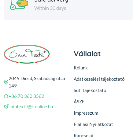
Within 30 days
Vállalat
Rólunk
2049 Diósd, Szabadság utca
Adatkezelési tájékoztató
149
Süti tájékoztató
+36 70 360 3562
ÁSZF
saintextil@t-online.hu
Impresszum
Elállási Nyilatkozat
Kapcsolat