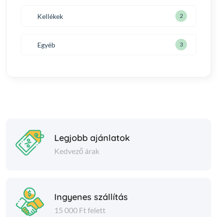
Kellékek
2
Egyéb
3
Legjobb ajánlatok
Kedvező árak
Ingyenes szállítás
15 000 Ft felett