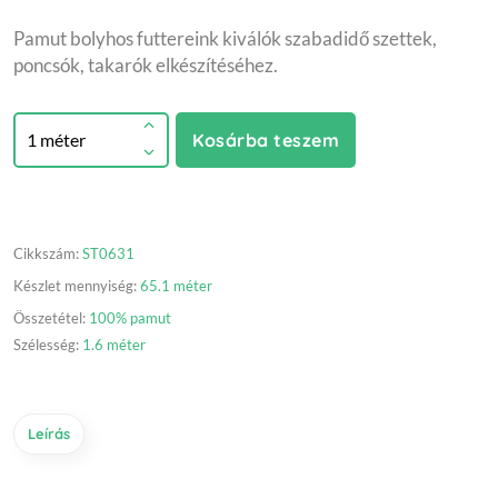
Pamut bolyhos futtereink kiválók szabadidő szettek,
poncsók, takarók elkészítéséhez.
Kosárba teszem
Cikkszám:
ST0631
Készlet mennyiség:
65.1 méter
Összetétel:
100% pamut
Szélesség:
1.6 méter
Leírás