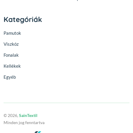
Kategóriák
Pamutok
Viszkóz
Fonalak
Kellékek
Egyéb
© 2026,
SainTextil
Minden jog fenntartva