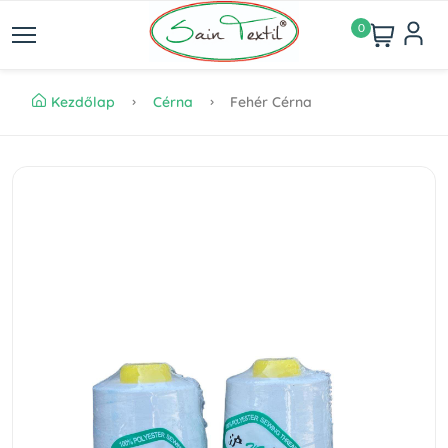
0
Kezdőlap
Cérna
Fehér Cérna