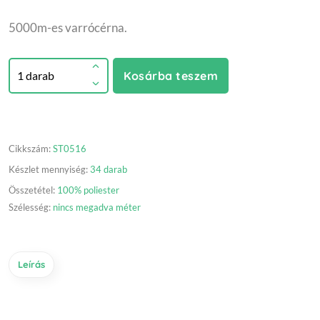
5000m-es varrócérna.
Kosárba teszem
Cikkszám:
ST0516
Készlet mennyiség:
34 darab
Összetétel:
100% poliester
Szélesség:
nincs megadva méter
Leírás