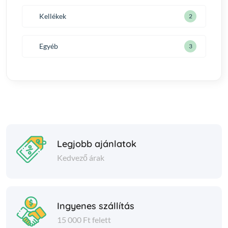
Kellékek
2
Egyéb
3
Legjobb ajánlatok
Kedvező árak
Ingyenes szállítás
15 000 Ft felett