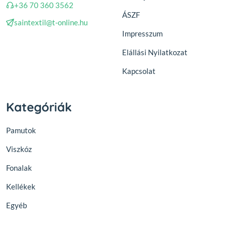
+36 70 360 3562
ÁSZF
saintextil@t-online.hu
Impresszum
Elállási Nyilatkozat
Kapcsolat
Kategóriák
Pamutok
Viszkóz
Fonalak
Kellékek
Egyéb