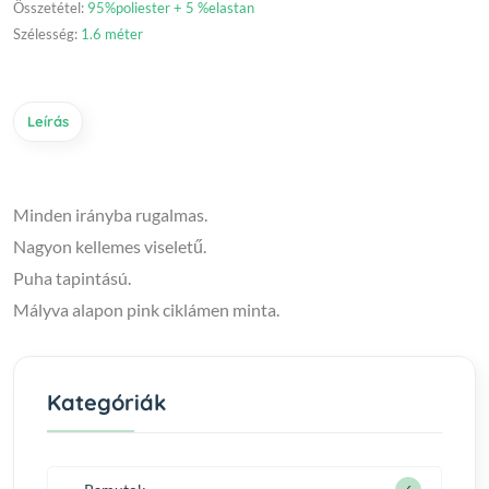
Összetétel:
95%poliester + 5 %elastan
Szélesség:
1.6 méter
Leírás
Minden irányba rugalmas.
Nagyon kellemes viseletű.
Puha tapintású.
Mályva alapon pink ciklámen minta.
Kategóriák