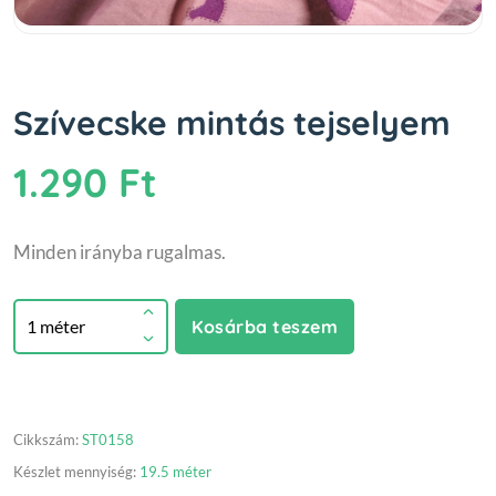
Szívecske mintás tejselyem
1.290 Ft
Minden irányba rugalmas.
Kosárba teszem
Cikkszám:
ST0158
Készlet mennyiség:
19.5 méter