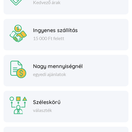
Kedvező árak
Ingyenes szállítás
15 000 Ft felett
Nagy mennyiségnél
egyedi ajánlatok
Széleskörű
választék