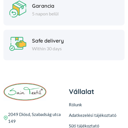
Garancia
5 napon belül
Safe delivery
Within 30 days
Vállalat
Rólunk
2049 Diósd, Szabadság utca
Adatkezelési tájékoztató
149
Süti tájékoztató