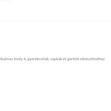
lkalmas body-k, gyerekruhák, sapkák és garbók elkészítéséhez.