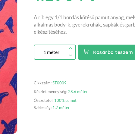
A rib egy 1/1 bordás kötésű pamut anyag, mel
alkalmas body-k, gyerekruhák, sapkák és gar
elkészítéséhez.
Kosárba teszem
Cikkszám:
ST0009
Készlet mennyiség:
28.6 méter
Összetétel:
100% pamut
Szélesség:
1.7 méter