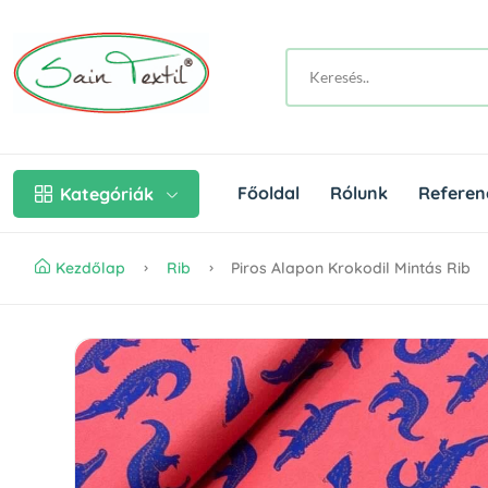
Főoldal
Rólunk
Referen
Kategóriák
Kezdőlap
Rib
Piros Alapon Krokodil Mintás Rib