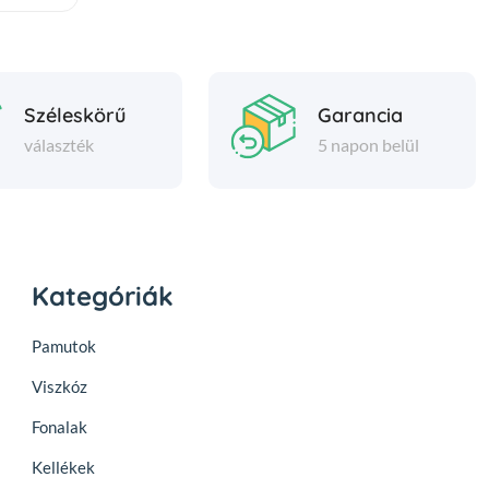
Széleskörű
Garancia
választék
5 napon belül
Kategóriák
Pamutok
Viszkóz
Fonalak
Kellékek