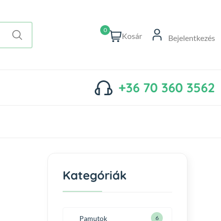
0
Kosár
Bejelentkezés
+36 70 360 3562
Kategóriák
Pamutok
6