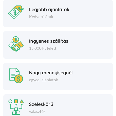
Legjobb ajánlatok
Kedvező árak
Ingyenes szállítás
15 000 Ft felett
Nagy mennyiségnél
egyedi ajánlatok
Széleskörű
választék