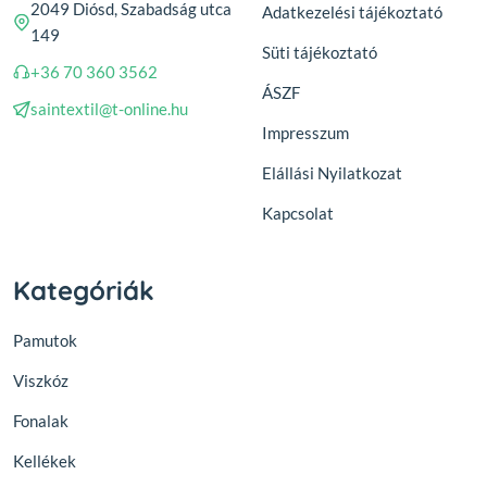
2049 Diósd, Szabadság utca
Adatkezelési tájékoztató
149
Süti tájékoztató
+36 70 360 3562
ÁSZF
saintextil@t-online.hu
Impresszum
Elállási Nyilatkozat
Kapcsolat
Kategóriák
Pamutok
Viszkóz
Fonalak
Kellékek