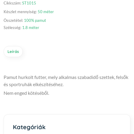
Cikkszám:
ST1015
Készlet mennyiség:
50 méter
Összetétel:
100% pamut
Szélesség:
1.8 méter
Leírás
Pamut hurkolt futter, mely alkalmas szabadidő szettek, felsők
és sportruhák elkészítéséhez.
Nem enged kötéséből.
Kategóriák