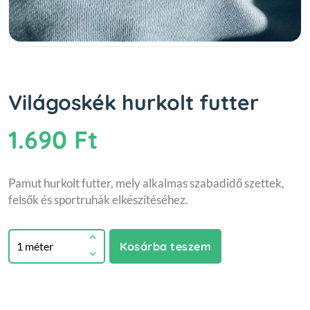
Világoskék hurkolt futter
1.690 Ft
Pamut hurkolt futter, mely alkalmas szabadidő szettek,
felsők és sportruhák elkészítéséhez.
Kosárba teszem